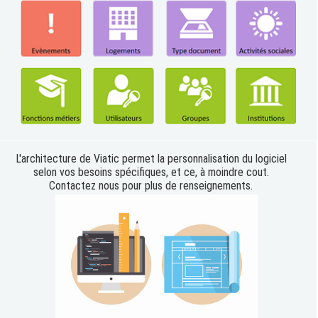
L'architecture de Viatic permet la personnalisation du logiciel
selon vos besoins spécifiques, et ce, à moindre cout.
Contactez nous pour plus de renseignements.