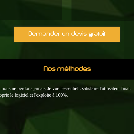
Demander un devis gratuit
Nos méthodes
s ne perdons jamais de vue l'essentiel : satisfaire l'utilisateur final.
rie le logiciel et l'exploite à 100%.