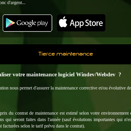
nc d'argent...
Tierce maintenance
aliser votre maintenance logiciel Windev/Webdev ?
ation nous permet d'assurer la maintenance corrective et/ou évolutive de
e prix du contrat de maintenance est estimé selon votre environnement et
ions qui seront faites dans l'année (sauf évolutions importantes qui n'e
 facturées selon le tarif prévu dans le contrat).