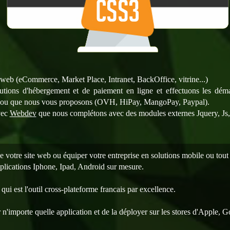
web (eCommerce, Market Place, Intranet, BackOffice, vitrine...)
utions d'hébergement et de paiement en ligne et effectuons les dé
ez ou que nous vous proposons (OVH, HiPay, MangoPay, Paypal).
vec
Webdev
que nous complétons avec des modules externes Jquery, Js, 
e votre site web ou équiper votre entreprise en solutions mobile ou tout 
plications Iphone, Ipad, Android sur mesure.
qui est l'outil cross-plateforme francais par excellence.
 n'importe quelle application et de la déployer sur les stores d'Apple,