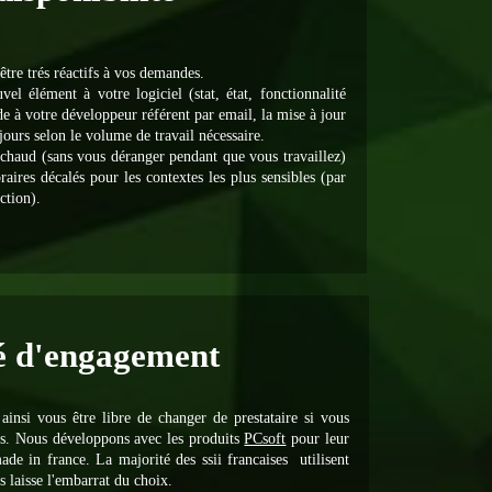
être trés réactifs à vos demandes.
el élément à votre logiciel (stat, état, fonctionnalité
nde à votre développeur référent par email, la mise à jour
ours selon le volume de travail nécessaire.
 chaud (sans vous déranger pendant que vous travaillez)
raires décalés pour les contextes les plus sensibles (par
ction).
é d'engagement
ainsi vous être libre de changer de prestataire si vous
ices. Nous développons avec les produits
PCsoft
pour leur
de in france. La majorité des ssii francaises utilisent
 laisse l'embarrat du choix.