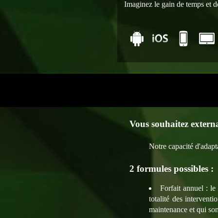
Imaginez le gain de temps et do
Vous souhaitez extern
Notre capacité d'adapt
2 formules possibles :
Forfait annuel : l
totalité des intervent
maintenance et qui sont