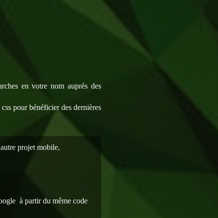
marches en votre nom auprés des
css pour bénéficier des dernières
autre projet mobile,
 Google à partir du même code