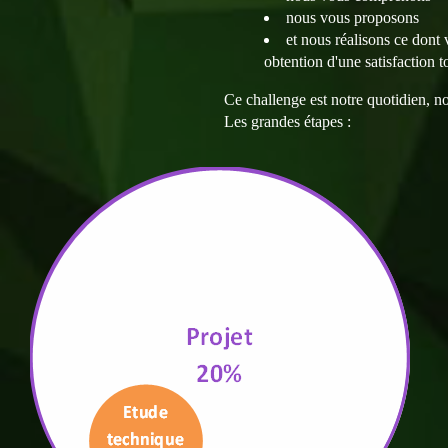
nous vous proposons
et nous réalisons ce dont
obtention d'une satisfaction to
Ce challenge est notre quotidien, no
Les grandes étapes :