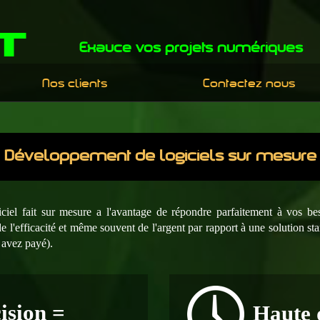
t
Exauce vos projets numériques
Nos clients
Contactez nous
Développement de logiciels sur mesure
iciel fait sur mesure a l'avantage de répondre parfaitement à vos bes
de l'efficacité et même souvent de l'argent par rapport à une solution st
s avez payé)
.
ision =
Haute d