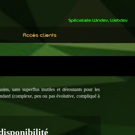
Spécialiste Windev, Webdev
Accès clients
oins, sans superflus inutiles et déroutants pour les
andard (
complexe, peu ou pas évolutive, compliqué à
isponibilité