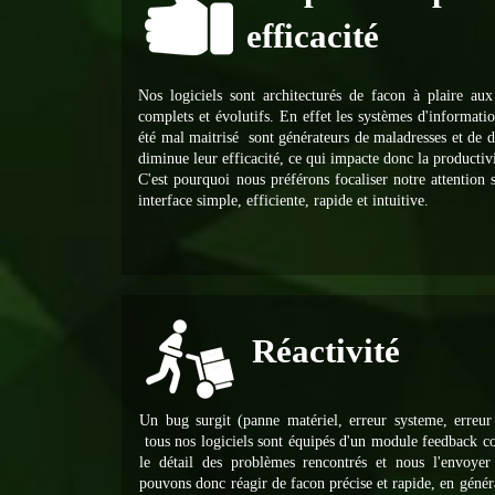
efficacité
Nos logiciels sont architecturés de facon à plaire aux 
complets et évolutifs. En effet les systèmes d'informatio
été mal maitrisé sont générateurs de maladresses et de 
diminue leur efficacité, ce qui impacte donc la productivi
C'est pourquoi nous préférons focaliser notre attention s
interface simple, efficiente, rapide et intuitive.
Réactivité
Un bug surgit (panne matériel, erreur systeme, erreu
tous nos logiciels sont équipés d'un module feedback 
le détail des problèmes rencontrés et nous l'envoye
pouvons donc réagir de facon précise et rapide, en géné