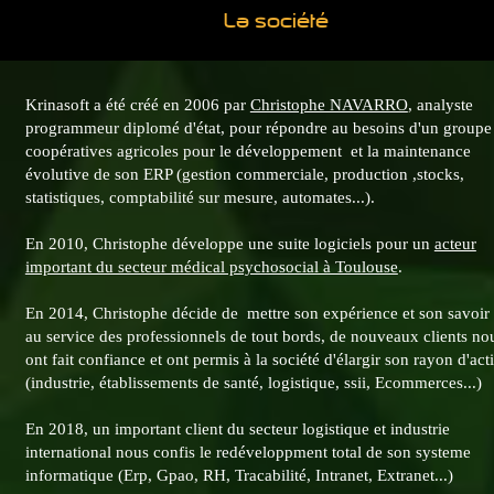
La société
Krinasoft a été créé en 2006 par
Christophe NAVARRO
, analyste
programmeur diplomé d'état, pour répondre au besoins d'un groupe
coopératives agricoles pour le développement et la maintenance
évolutive de son ERP (gestion commerciale, production ,stocks,
statistiques, comptabilité sur mesure, automates...).
En 2010, Christophe développe une suite logiciels pour un
acteur
important du secteur médical psychosocial à Toulouse
.
En 2014, Christophe décide de mettre son expérience et son savoir 
au service des professionnels de tout bords, de nouveaux clients no
ont fait confiance et ont permis à la société d'élargir son rayon d'act
(industrie, établissements de santé, logistique, ssii, Ecommerces...)
En 2018, un important client du secteur logistique et industrie
international nous confis le redéveloppment total de son systeme
informatique (Erp, Gpao, RH, Tracabilité, Intranet, Extranet...)