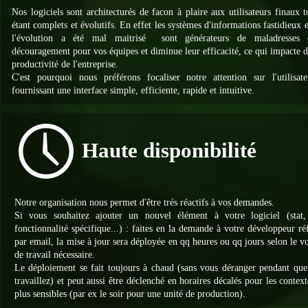
Nos logiciels sont architecturés de facon à plaire aux utilisateurs finaux t
étant complets et évolutifs. En effet les systèmes d'informations fastidieux 
l'évolution a été mal maitrisé sont générateurs de maladresses 
découragement pour vos équipes et diminue leur efficacité, ce qui impacte d
productivité de l'entreprise.
C'est pourquoi nous préférons focaliser notre attention sur l'utilisat
fournissant une interface simple, efficiente, rapide et intuitive.
Haute disponibilité
Notre organisation nous permet d'être trés réactifs à vos demandes.
Si vous souhaitez ajouter un nouvel élément à votre logiciel (stat, 
fonctionnalité spécifique...) : faites en la demande à votre développeur ré
par email, la mise à jour sera déployée en qq heures ou qq jours selon le 
de travail nécessaire.
Le déploiement se fait toujours à chaud (sans vous déranger pendant que
travaillez) et peut aussi être déclenché en horaires décalés pour les context
plus sensibles (par ex le soir pour une unité de production).