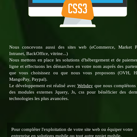
Nous concevons aussi des sites web (eCommerce, Market Pl
Intranet, BackOffice, vitrine...)
Nous mettons en place les solutions d'hébergement et de paieme
ligne et effectuons les démarches en votre nom auprés des parten
que vous choisissez ou que nous vous proposons (OVH, Hi
MangoPay, Paypal).
Le développement est réalisé avec
Webdev
que nous complétons
des modules externes Jquery, Js, css pour bénéficier des dern
technologies les plus avancées.
Pour compléter l'exploitation de votre site web ou équiper votre
entreprise en solutions mobile ou tout autre projet mobile,