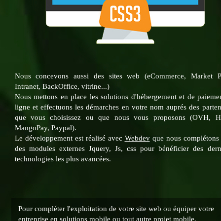
Nous concevons aussi des sites web (eCommerce, Market Pl
Intranet, BackOffice, vitrine...)
Nous mettons en place les solutions d'hébergement et de paieme
ligne et effectuons les démarches en votre nom auprés des parten
que vous choisissez ou que nous vous proposons (OVH, Hi
MangoPay, Paypal).
Le développement est réalisé avec
Webdev
que nous complétons
des modules externes Jquery, Js, css pour bénéficier des dern
technologies les plus avancées.
Pour compléter l'exploitation de votre site web ou équiper votre
entreprise en solutions mobile ou tout autre projet mobile,