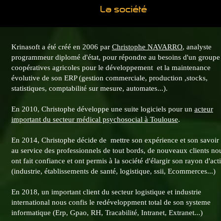
La société
Krinasoft a été créé en 2006 par
Christophe NAVARRO
, analyste
programmeur diplomé d'état, pour répondre au besoins d'un groupe
coopératives agricoles pour le développement et la maintenance
évolutive de son ERP (gestion commerciale, production ,stocks,
statistiques, comptabilité sur mesure, automates...).
En 2010, Christophe développe une suite logiciels pour un
acteur
important du secteur médical psychosocial à Toulouse
.
En 2014, Christophe décide de mettre son expérience et son savoir 
au service des professionnels de tout bords, de nouveaux clients no
ont fait confiance et ont permis à la société d'élargir son rayon d'act
(industrie, établissements de santé, logistique, ssii, Ecommerces...)
En 2018, un important client du secteur logistique et industrie
international nous confis le redéveloppment total de son systeme
informatique (Erp, Gpao, RH, Tracabilité, Intranet, Extranet...)