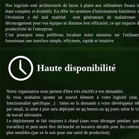
Nos logiciels sont architecturés de facon à plaire aux utilisateurs finaux t
étant complets et évolutifs. En effet les systèmes d'informations fastidieux 
l'évolution a été mal maitrisé sont générateurs de maladresses 
découragement pour vos équipes et diminue leur efficacité, ce qui impacte d
productivité de l'entreprise.
C'est pourquoi nous préférons focaliser notre attention sur l'utilisat
fournissant une interface simple, efficiente, rapide et intuitive.
Haute disponibilité
Notre organisation nous permet d'être trés réactifs à vos demandes.
Si vous souhaitez ajouter un nouvel élément à votre logiciel (stat, 
fonctionnalité spécifique...) : faites en la demande à votre développeur ré
par email, la mise à jour sera déployée en qq heures ou qq jours selon le 
de travail nécessaire.
Le déploiement se fait toujours à chaud (sans vous déranger pendant que
travaillez) et peut aussi être déclenché en horaires décalés pour les context
plus sensibles (par ex le soir pour une unité de production).