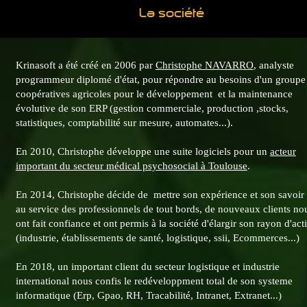
La société
Krinasoft a été créé en 2006 par
Christophe NAVARRO
, analyste
programmeur diplomé d'état, pour répondre au besoins d'un groupe
coopératives agricoles pour le développement et la maintenance
évolutive de son ERP (gestion commerciale, production ,stocks,
statistiques, comptabilité sur mesure, automates...).
En 2010, Christophe développe une suite logiciels pour un
acteur
important du secteur médical psychosocial à Toulouse
.
En 2014, Christophe décide de mettre son expérience et son savoir 
au service des professionnels de tout bords, de nouveaux clients no
ont fait confiance et ont permis à la société d'élargir son rayon d'act
(industrie, établissements de santé, logistique, ssii, Ecommerces...)
En 2018, un important client du secteur logistique et industrie
international nous confis le redéveloppment total de son systeme
informatique (Erp, Gpao, RH, Tracabilité, Intranet, Extranet...)