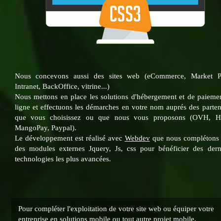
Nous concevons aussi des sites web (eCommerce, Market Pl
Intranet, BackOffice, vitrine...)
Nous mettons en place les solutions d'hébergement et de paieme
ligne et effectuons les démarches en votre nom auprés des parten
que vous choisissez ou que nous vous proposons (OVH, Hi
MangoPay, Paypal).
Le développement est réalisé avec
Webdev
que nous complétons
des modules externes Jquery, Js, css pour bénéficier des dern
technologies les plus avancées.
Pour compléter l'exploitation de votre site web ou équiper votre
entreprise en solutions mobile ou tout autre projet mobile,