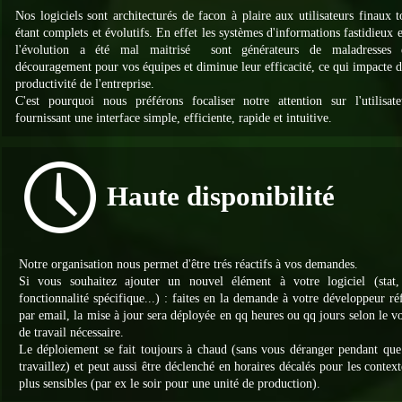
Nos logiciels sont architecturés de facon à plaire aux utilisateurs finaux t
étant complets et évolutifs. En effet les systèmes d'informations fastidieux 
l'évolution a été mal maitrisé sont générateurs de maladresses 
découragement pour vos équipes et diminue leur efficacité, ce qui impacte d
productivité de l'entreprise.
C'est pourquoi nous préférons focaliser notre attention sur l'utilisat
fournissant une interface simple, efficiente, rapide et intuitive.
Haute disponibilité
Notre organisation nous permet d'être trés réactifs à vos demandes.
Si vous souhaitez ajouter un nouvel élément à votre logiciel (stat, 
fonctionnalité spécifique...) : faites en la demande à votre développeur ré
par email, la mise à jour sera déployée en qq heures ou qq jours selon le 
de travail nécessaire.
Le déploiement se fait toujours à chaud (sans vous déranger pendant que
travaillez) et peut aussi être déclenché en horaires décalés pour les context
plus sensibles (par ex le soir pour une unité de production).