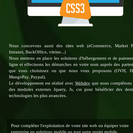
Nous concevons aussi des sites web (eCommerce, Market Pl
Intranet, BackOffice, vitrine...)
Nous mettons en place les solutions d'hébergement et de paieme
ligne et effectuons les démarches en votre nom auprés des parten
que vous choisissez ou que nous vous proposons (OVH, Hi
MangoPay, Paypal).
Le développement est réalisé avec
Webdev
que nous complétons
des modules externes Jquery, Js, css pour bénéficier des dern
technologies les plus avancées.
Pour compléter l'exploitation de votre site web ou équiper votre
entreprise en solutions mobile ou tout autre projet mobile,