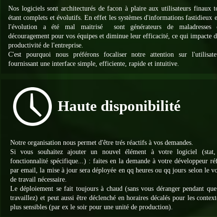
Nos logiciels sont architecturés de facon à plaire aux utilisateurs finaux t
étant complets et évolutifs. En effet les systèmes d'informations fastidieux 
l'évolution a été mal maitrisé sont générateurs de maladresses 
découragement pour vos équipes et diminue leur efficacité, ce qui impacte d
productivité de l'entreprise.
C'est pourquoi nous préférons focaliser notre attention sur l'utilisat
fournissant une interface simple, efficiente, rapide et intuitive.
Haute disponibilité
Notre organisation nous permet d'être trés réactifs à vos demandes.
Si vous souhaitez ajouter un nouvel élément à votre logiciel (stat, 
fonctionnalité spécifique...) : faites en la demande à votre développeur ré
par email, la mise à jour sera déployée en qq heures ou qq jours selon le 
de travail nécessaire.
Le déploiement se fait toujours à chaud (sans vous déranger pendant que
travaillez) et peut aussi être déclenché en horaires décalés pour les context
plus sensibles (par ex le soir pour une unité de production).