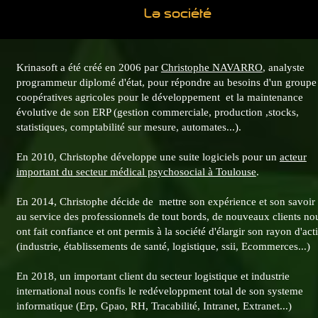
La société
Krinasoft a été créé en 2006 par
Christophe NAVARRO
, analyste
programmeur diplomé d'état, pour répondre au besoins d'un groupe
coopératives agricoles pour le développement et la maintenance
évolutive de son ERP (gestion commerciale, production ,stocks,
statistiques, comptabilité sur mesure, automates...).
En 2010, Christophe développe une suite logiciels pour un
acteur
important du secteur médical psychosocial à Toulouse
.
En 2014, Christophe décide de mettre son expérience et son savoir 
au service des professionnels de tout bords, de nouveaux clients no
ont fait confiance et ont permis à la société d'élargir son rayon d'act
(industrie, établissements de santé, logistique, ssii, Ecommerces...)
En 2018, un important client du secteur logistique et industrie
international nous confis le redéveloppment total de son systeme
informatique (Erp, Gpao, RH, Tracabilité, Intranet, Extranet...)