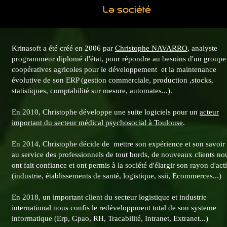
La société
Krinasoft a été créé en 2006 par
Christophe NAVARRO
, analyste
programmeur diplomé d'état, pour répondre au besoins d'un groupe
coopératives agricoles pour le développement et la maintenance
évolutive de son ERP (gestion commerciale, production ,stocks,
statistiques, comptabilité sur mesure, automates...).
En 2010, Christophe développe une suite logiciels pour un
acteur
important du secteur médical psychosocial à Toulouse
.
En 2014, Christophe décide de mettre son expérience et son savoir 
au service des professionnels de tout bords, de nouveaux clients no
ont fait confiance et ont permis à la société d'élargir son rayon d'act
(industrie, établissements de santé, logistique, ssii, Ecommerces...)
En 2018, un important client du secteur logistique et industrie
international nous confis le redéveloppment total de son systeme
informatique (Erp, Gpao, RH, Tracabilité, Intranet, Extranet...)