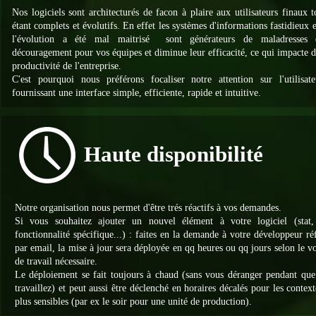
Nos logiciels sont architecturés de facon à plaire aux utilisateurs finaux t
étant complets et évolutifs. En effet les systèmes d'informations fastidieux 
l'évolution a été mal maitrisé sont générateurs de maladresses 
découragement pour vos équipes et diminue leur efficacité, ce qui impacte d
productivité de l'entreprise.
C'est pourquoi nous préférons focaliser notre attention sur l'utilisat
fournissant une interface simple, efficiente, rapide et intuitive.
Haute disponibilité
Notre organisation nous permet d'être trés réactifs à vos demandes.
Si vous souhaitez ajouter un nouvel élément à votre logiciel (stat, 
fonctionnalité spécifique...) : faites en la demande à votre développeur ré
par email, la mise à jour sera déployée en qq heures ou qq jours selon le 
de travail nécessaire.
Le déploiement se fait toujours à chaud (sans vous déranger pendant que
travaillez) et peut aussi être déclenché en horaires décalés pour les context
plus sensibles (par ex le soir pour une unité de production).