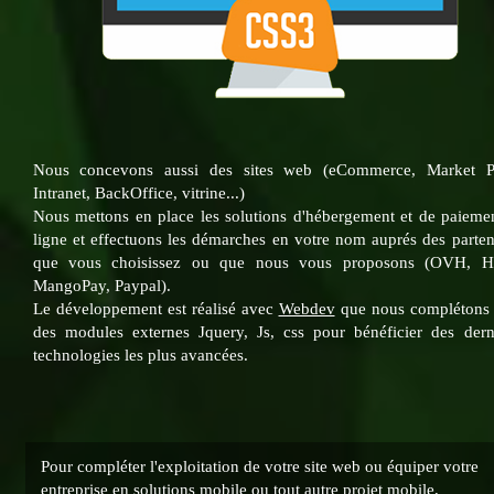
Nous concevons aussi des sites web (eCommerce, Market Pl
Intranet, BackOffice, vitrine...)
Nous mettons en place les solutions d'hébergement et de paieme
ligne et effectuons les démarches en votre nom auprés des parten
que vous choisissez ou que nous vous proposons (OVH, Hi
MangoPay, Paypal).
Le développement est réalisé avec
Webdev
que nous complétons
des modules externes Jquery, Js, css pour bénéficier des dern
technologies les plus avancées.
Pour compléter l'exploitation de votre site web ou équiper votre
entreprise en solutions mobile ou tout autre projet mobile,