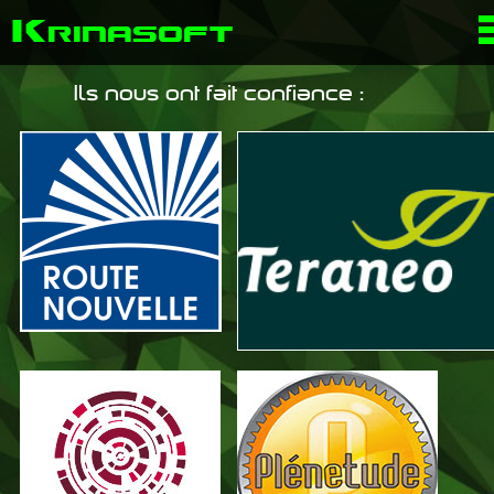
K
rinasoft
Ils nous ont fait confiance :