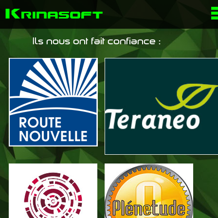
K
rinasoft
Ils nous ont fait confiance :