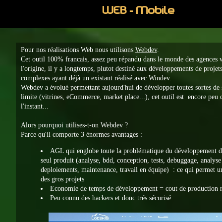
WEB - Mobile
Pour nos réalisations Web nous utilisons
Webdev
.
Cet outil 100% francais, assez peu répandu dans le monde des agences w
l'origine, il y a longtemps, plutot destiné aux développements de projets
complexes ayant déjà un existant réalisé avec Windev.
Webdev a évolué permettant aujourd'hui de développer toutes sortes de 
limite (vitrines, eCommerce, market place...), cet outil est encore peu
l'instant...
Alors pourquoi utilises-t-on Webdev ?
Parce qu'il comporte 3 énormes avantages :
AGL qui englobe toute la problématique du développement d'
seul produit (analyse, bdd, conception, tests, debuggage, analys
deploiements, maintenance, travail en équipe) : ce qui permet un
des gros projets
Economie de temps de développement = cout de production r
Peu connu des hackers et donc trés sécurisé