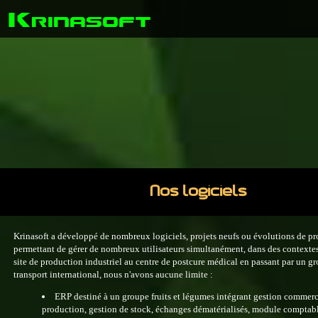
K
rinasoft
Nos logiciels
Krinasoft a développé de nombreux logiciels, projets neufs ou évolutions de pro
permettant de gérer de nombreux utilisateurs simultanément, dans des contextes 
site de production industriel au centre de postcure médical en passant par un g
transport international, nous n'avons aucune limite :
ERP destiné à un groupe fruits et légumes intégrant gestion commerc
production, gestion de stock, échanges dématérialisés, module comptab