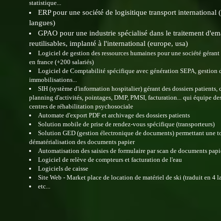
statistique...
ERP pour une société de logisitique transport international (
langues)
GPAO pour une industrie spécialisé dans le traitement d'em
reutilisables, implanté à l'international (europe, usa)
Logiciel de gestion des ressources humaines pour une société gérant 
en france (+200 salariés)
Logiciel de Comptabilité spécifique avec génération SEPA, gestion 
immobilisations...
SIH (système d'information hospitalier) gérant des dossiers patients,
planning d'activités, pointages, DMP, PMSI, facturation... qui équipe de
centres de réhabilitation psychosociale
Automate d'export PDF et archivage des dossiers patients
Solution mobile de prise de rendez-vous spécifique (transporteurs)
Solution GED (gestion électronique de documents) permettant une t
dématérialisation des documents papier
Automatisation des saisies de formulaire par scan de documents pap
Logiciel de relève de compteurs et facturation de l'eau
Logiciels de caisse
Site Web - Market place de location de matériel de ski (traduit en 4 
etc...