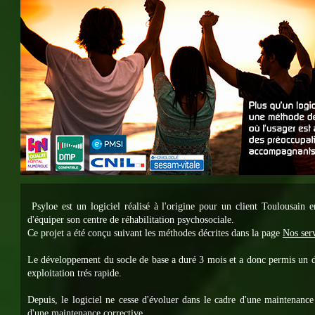
Psyloe est un logiciel réalisé à l'origine pour un client Toulousain 
d'équiper son centre de réhabilitation psychosociale.
Ce projet a été conçu suivant les méthodes décrites dans la page
Nos serv
Le développement du socle de base a duré 3 mois et a donc permis un 
exploitation trés rapide.
Depuis, le logiciel ne cesse d'évoluer dans le cadre d'une maintenance
d'une maintenance corrective.