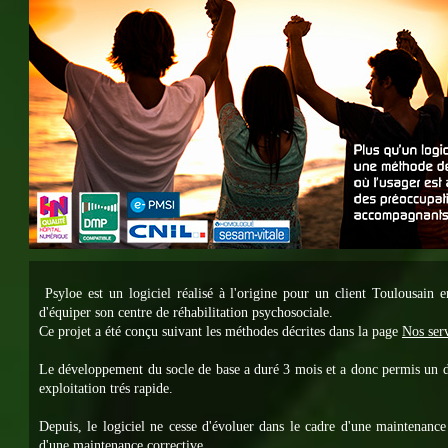
Psyloe est un logiciel réalisé à l'origine pour un client Toulousain 
d'équiper son centre de réhabilitation psychosociale.
Ce projet a été conçu suivant les méthodes décrites dans la page
Nos serv
Le développement du socle de base a duré 3 mois et a donc permis un 
exploitation trés rapide.
Depuis, le logiciel ne cesse d'évoluer dans le cadre d'une maintenance
d'une maintenance corrective.