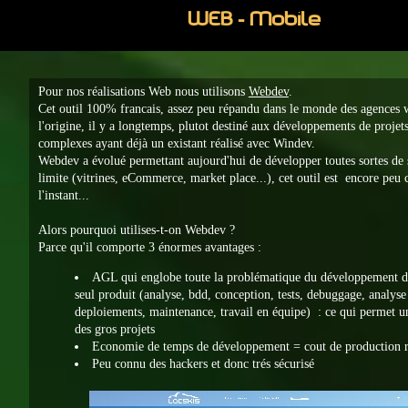
WEB - Mobile
Pour nos réalisations Web nous utilisons
Webdev
.
Cet outil 100% francais, assez peu répandu dans le monde des agences w
l'origine, il y a longtemps, plutot destiné aux développements de projets
complexes ayant déjà un existant réalisé avec Windev.
Webdev a évolué permettant aujourd'hui de développer toutes sortes de 
limite (vitrines, eCommerce, market place...), cet outil est encore peu
l'instant...
Alors pourquoi utilises-t-on Webdev ?
Parce qu'il comporte 3 énormes avantages :
AGL qui englobe toute la problématique du développement d'
seul produit (analyse, bdd, conception, tests, debuggage, analys
deploiements, maintenance, travail en équipe) : ce qui permet un
des gros projets
Economie de temps de développement = cout de production r
Peu connu des hackers et donc trés sécurisé