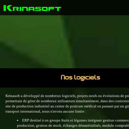
K
rinasoft
Nos logiciels
Krinasoft a développé de nombreux logiciels, projets neufs ou évolutions de pro
permettant de gérer de nombreux utilisateurs simultanément, dans des contextes 
site de production industriel au centre de postcure médical en passant par un g
transport international, nous n'avons aucune limite :
ERP destiné à un groupe fruits et légumes intégrant gestion commerc
production, gestion de stock, échanges dématérialisés, module comptab