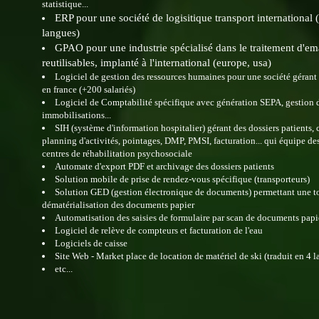
statistique...
ERP pour une société de logisitique transport international (
langues)
GPAO pour une industrie spécialisé dans le traitement d'em
reutilisables, implanté à l'international (europe, usa)
Logiciel de gestion des ressources humaines pour une société gérant 
en france (+200 salariés)
Logiciel de Comptabilité spécifique avec génération SEPA, gestion 
immobilisations...
SIH (système d'information hospitalier) gérant des dossiers patients,
planning d'activités, pointages, DMP, PMSI, facturation... qui équipe de
centres de réhabilitation psychosociale
Automate d'export PDF et archivage des dossiers patients
Solution mobile de prise de rendez-vous spécifique (transporteurs)
Solution GED (gestion électronique de documents) permettant une t
dématérialisation des documents papier
Automatisation des saisies de formulaire par scan de documents pap
Logiciel de relève de compteurs et facturation de l'eau
Logiciels de caisse
Site Web - Market place de location de matériel de ski (traduit en 4 
etc...