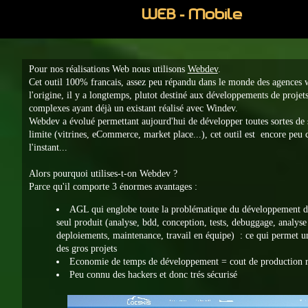
WEB - Mobile
Pour nos réalisations Web nous utilisons
Webdev
.
Cet outil 100% francais, assez peu répandu dans le monde des agences w
l'origine, il y a longtemps, plutot destiné aux développements de projets
complexes ayant déjà un existant réalisé avec Windev.
Webdev a évolué permettant aujourd'hui de développer toutes sortes de 
limite (vitrines, eCommerce, market place...), cet outil est encore peu
l'instant...
Alors pourquoi utilises-t-on Webdev ?
Parce qu'il comporte 3 énormes avantages :
AGL qui englobe toute la problématique du développement d'
seul produit (analyse, bdd, conception, tests, debuggage, analys
deploiements, maintenance, travail en équipe) : ce qui permet un
des gros projets
Economie de temps de développement = cout de production r
Peu connu des hackers et donc trés sécurisé