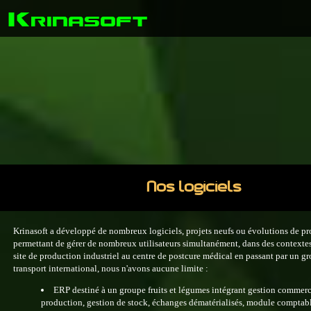
K
rinasoft
Nos logiciels
Krinasoft a développé de nombreux logiciels, projets neufs ou évolutions de pro
permettant de gérer de nombreux utilisateurs simultanément, dans des contextes 
site de production industriel au centre de postcure médical en passant par un g
transport international, nous n'avons aucune limite :
ERP destiné à un groupe fruits et légumes intégrant gestion commerc
production, gestion de stock, échanges dématérialisés, module comptab