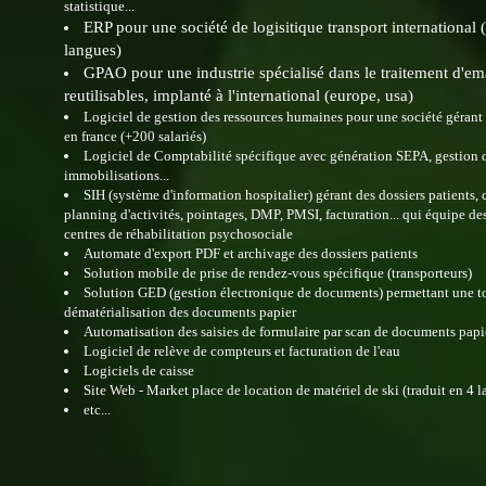
statistique...
ERP pour une société de logisitique transport international (
langues)
GPAO pour une industrie spécialisé dans le traitement d'em
reutilisables, implanté à l'international (europe, usa)
Logiciel de gestion des ressources humaines pour une société gérant 
en france (+200 salariés)
Logiciel de Comptabilité spécifique avec génération SEPA, gestion 
immobilisations...
SIH (système d'information hospitalier) gérant des dossiers patients,
planning d'activités, pointages, DMP, PMSI, facturation... qui équipe de
centres de réhabilitation psychosociale
Automate d'export PDF et archivage des dossiers patients
Solution mobile de prise de rendez-vous spécifique (transporteurs)
Solution GED (gestion électronique de documents) permettant une t
dématérialisation des documents papier
Automatisation des saisies de formulaire par scan de documents pap
Logiciel de relève de compteurs et facturation de l'eau
Logiciels de caisse
Site Web - Market place de location de matériel de ski (traduit en 4 
etc...