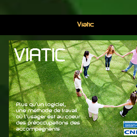
Viatic