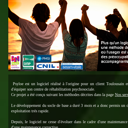
Psyloe est un logiciel réalisé à l'origine pour un client Toulousain 
d'équiper son centre de réhabilitation psychosociale.
Ce projet a été conçu suivant les méthodes décrites dans la page
Nos serv
Le développement du socle de base a duré 3 mois et a donc permis un 
exploitation trés rapide.
Depuis, le logiciel ne cesse d'évoluer dans le cadre d'une maintenance
d'une maintenance corrective.