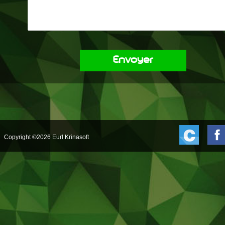
Envoyer
Copyright ©2026 Eurl Krinasoft