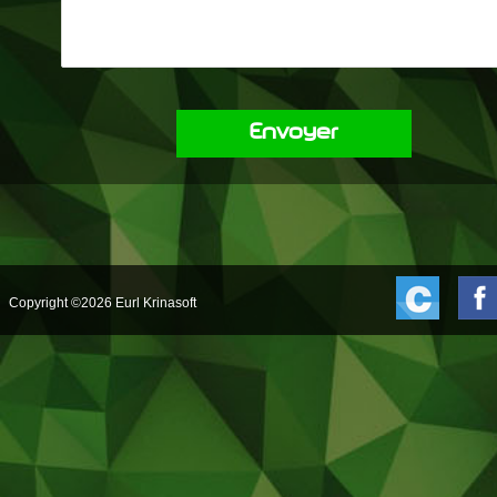
Envoyer
Copyright ©2026 Eurl Krinasoft