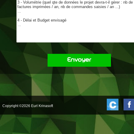
Envoyer
Copyright ©2026 Eurl Krinasoft